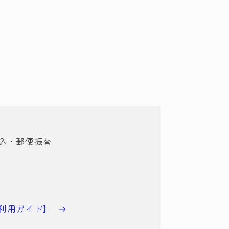
込・郵便振替
利用ガイド】