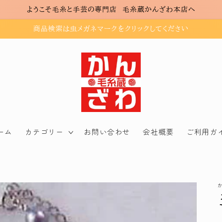
ようこそ毛糸と手芸の専門店 毛糸蔵かんざわ本店へ
商品検索は虫メガネマークをクリックしてください
ーム
カテゴリー
お問い合わせ
会社概要
ご利用ガ