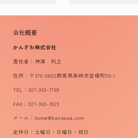
会社概要
かんざわ株式会社
責任者：神澤 利之
住所：〒370-0802群馬県高崎市並榎町50-1
TEL：027-363-7739
FAX：027-363-7823
メール：home@kanzawa.com
定休日：土曜日・日曜日・祝日