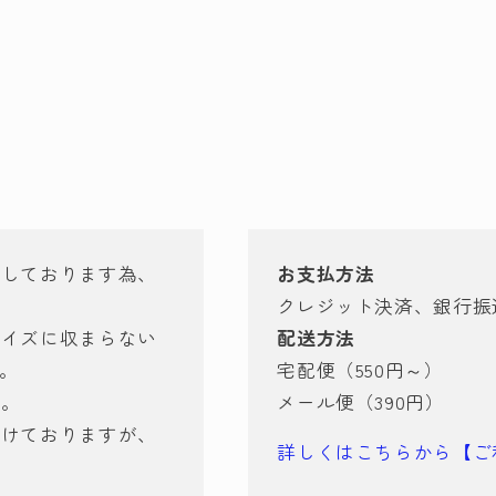
有しております為、
お支払方法
クレジット決済、銀行振
サイズに収まらない
配送方法
す。
宅配便（550円～）
ん。
メール便（390円）
づけておりますが、
詳しくはこちらから【ご