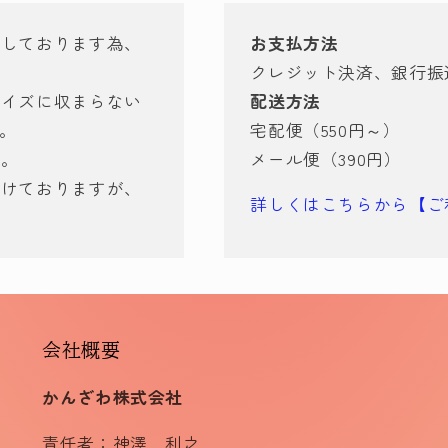
有しております為、
お支払方法
クレジット決済、銀行振
サイズに収まらない
配送方法
す。
宅配便（550円～）
ん。
メール便（390円）
づけておりますが、
詳しくはこちらから【ご
会社概要
かんざわ株式会社
責任者：神澤 利之