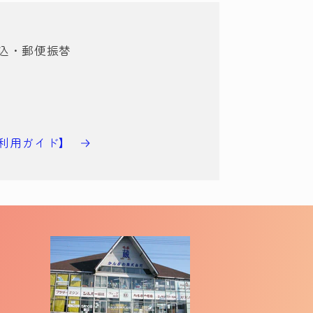
込・郵便振替
利用ガイド】