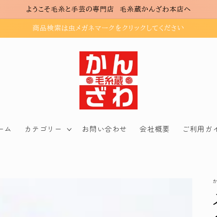
ようこそ毛糸と手芸の専門店 毛糸蔵かんざわ本店へ
商品検索は虫メガネマークをクリックしてください
ーム
カテゴリー
お問い合わせ
会社概要
ご利用ガ