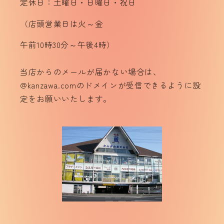
定休日：土曜日・日曜日・祝日
（店頭営業日は火～金
午前10時30分～午後4時）
当店からのメールが届かない場合は、
@kanzawa.comのドメインが受信できるように設
定をお願いいたします。