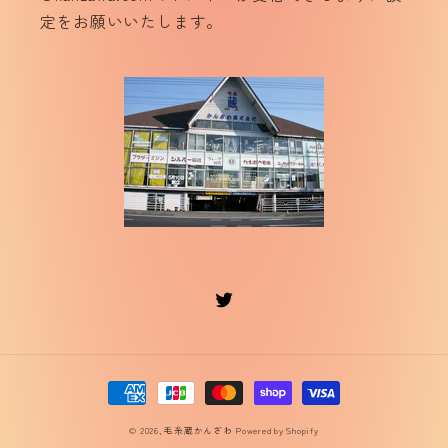
定をお願いいたします。
Twitter
決
済
© 2026,
毛糸蔵かんざわ
Powered by Shopify
方