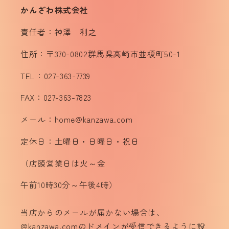
かんざわ株式会社
責任者：神澤 利之
住所：〒370-0802群馬県高崎市並榎町50-1
TEL：027-363-7739
FAX：027-363-7823
メール：home@kanzawa.com
定休日：土曜日・日曜日・祝日
（店頭営業日は火～金
午前10時30分～午後4時）
当店からのメールが届かない場合は、
@kanzawa.comのドメインが受信できるように設