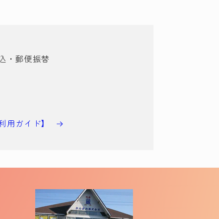
込・郵便振替
利用ガイド】