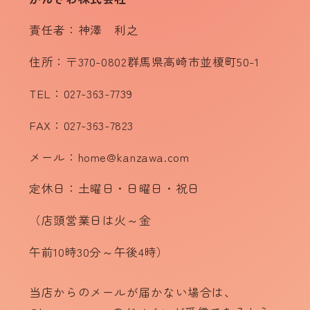
責任者：神澤 利之
住所：〒370-0802群馬県高崎市並榎町50-1
TEL：027-363-7739
FAX：027-363-7823
メール：home@kanzawa.com
定休日：土曜日・日曜日・祝日
（店頭営業日は火～金
午前10時30分～午後4時）
当店からのメールが届かない場合は、