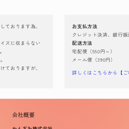
有しております為、
お支払方法
クレジット決済、銀行振
サイズに収まらない
配送方法
す。
宅配便（550円～）
ん。
メール便（390円）
づけておりますが、
詳しくはこちらから【ご
会社概要
かんざわ株式会社