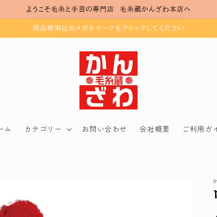
ようこそ毛糸と手芸の専門店 毛糸蔵かんざわ本店へ
商品検索は虫メガネマークをクリックしてください
ーム
カテゴリー
お問い合わせ
会社概要
ご利用ガ