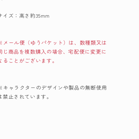
ら
や
サイズ：高さ約35mm
す
す
※メール便（ゆうパケット）は、数種類又は
同じ商品を複数購入の場合、宅配便に変更に
なることがございます。
※キャラクターのデザインや製品の無断使用
は禁止されています。