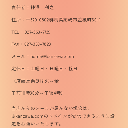
責任者：神澤 利之
住所：〒370-0802群馬県高崎市並榎町50-1
TEL：027-363-7739
FAX：027-363-7823
メール：home@kanzawa.com
定休日：土曜日・日曜日・祝日
（店頭営業日は火～金
午前10時30分～午後4時）
当店からのメールが届かない場合は、
@kanzawa.comのドメインが受信できるように設
定をお願いいたします。