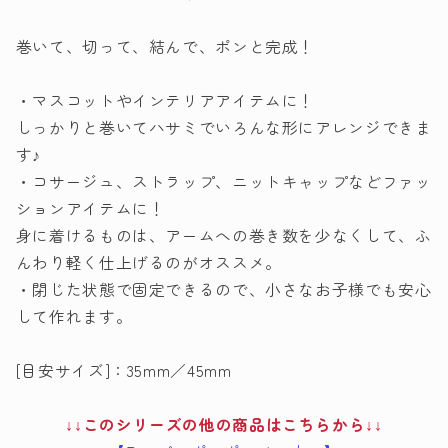
巻いて、切って、結んで、ポンと完成！
・マスコットやインテリアアイテムに！
しっかりと巻いてハサミでいろんな形にアレンジできま
す♪
・コサージュ、ストラップ、ニットキャップなどファッ
ションアイテムに！
身に着けるものは、アームへの巻き数を少なくして、ふ
んわり軽く仕上げるのがオススメ。
・閉じた状態で固定できるので、小さなお子様でも安心
して作れます。
[目安サイズ]：35mm／45mm
↓↓このシリーズの他の商品はこちらから↓↓