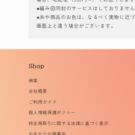
●編み図同封のサービスはしておりませ
●糸や商品のお色は、なるべく実物に近
画面上と違う場合がございます。
Shop
検索
会社概要
ご利用ガイド
個人情報保護ポリシー
特定商取引に関する法律に基づく表示
お店からの御案内