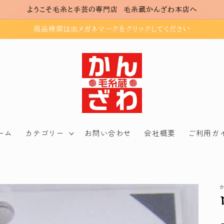
ようこそ毛糸と手芸の専門店 毛糸蔵かんざわ本店へ
商品検索は虫メガネマークをクリックしてください
ーム
カテゴリー
お問い合わせ
会社概要
ご利用ガ