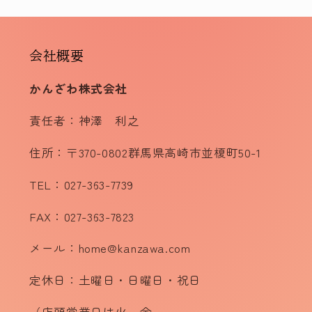
会社概要
かんざわ株式会社
責任者：神澤 利之
住所：〒370-0802群馬県高崎市並榎町50-1
TEL：027-363-7739
FAX：027-363-7823
メール：home@kanzawa.com
定休日：土曜日・日曜日・祝日
（店頭営業日は火～金