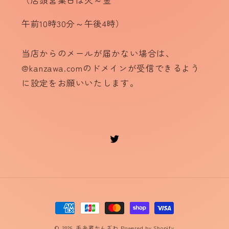
午前10時30分～午後4時）
当店からのメールが届かない場合は、
@kanzawa.comのドメインが受信できるよう
に設定をお願いいたします。
Twitter
決
済
© 2026,
毛糸蔵かんざわ
Powered by Shopify