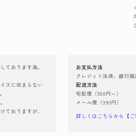
有しております為、
お支払方法
クレジット決済、銀行振
サイズに収まらない
配送方法
す。
宅配便（550円～）
ん。
メール便（390円）
づけておりますが、
詳しくはこちらから【ご