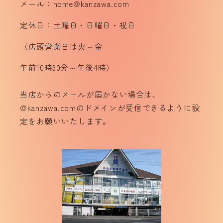
メール：home@kanzawa.com
定休日：土曜日・日曜日・祝日
（店頭営業日は火～金
午前10時30分～午後4時）
当店からのメールが届かない場合は、
@kanzawa.comのドメインが受信できるように設
定をお願いいたします。